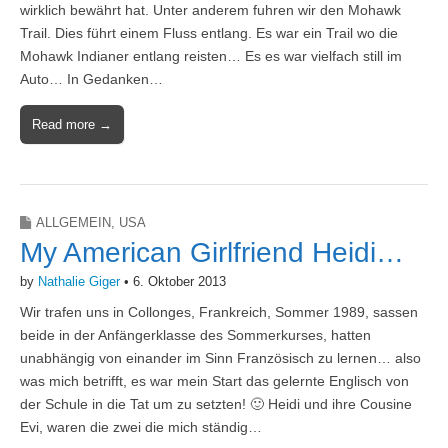
wirklich bewährt hat. Unter anderem fuhren wir den Mohawk
Trail. Dies führt einem Fluss entlang. Es war ein Trail wo die
Mohawk Indianer entlang reisten… Es es war vielfach still im
Auto… In Gedanken…
Read more →
ALLGEMEIN
,
USA
My American Girlfriend Heidi…
by
Nathalie Giger
•
6. Oktober 2013
Wir trafen uns in Collonges, Frankreich, Sommer 1989, sassen
beide in der Anfängerklasse des Sommerkurses, hatten
unabhängig von einander im Sinn Französisch zu lernen… also
was mich betrifft, es war mein Start das gelernte Englisch von
der Schule in die Tat um zu setzten! 🙂 Heidi und ihre Cousine
Evi, waren die zwei die mich ständig…