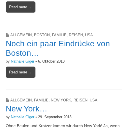
Read more →
ALLGEMEIN
,
BOSTON
,
FAMILIE
,
REISEN
,
USA
Noch ein paar Eindrücke von
Boston…
by
Nathalie Giger
•
6. Oktober 2013
Read more →
ALLGEMEIN
,
FAMILIE
,
NEW YORK
,
REISEN
,
USA
New York…
by
Nathalie Giger
•
29. September 2013
Ohne Beulen und Kratzer kamen wir durch New York! Ja, wenn