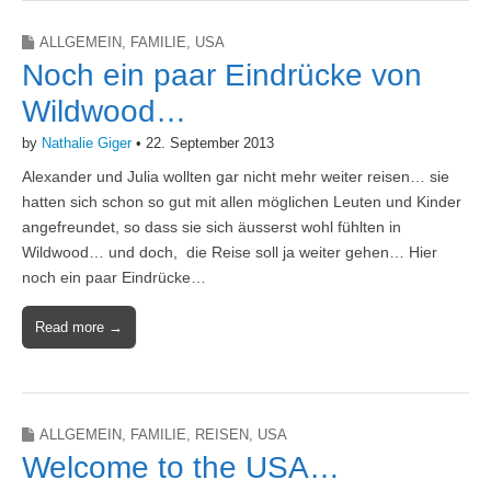
ALLGEMEIN
,
FAMILIE
,
USA
Noch ein paar Eindrücke von
Wildwood…
by
Nathalie Giger
•
22. September 2013
Alexander und Julia wollten gar nicht mehr weiter reisen… sie
hatten sich schon so gut mit allen möglichen Leuten und Kinder
angefreundet, so dass sie sich äusserst wohl fühlten in
Wildwood… und doch, die Reise soll ja weiter gehen… Hier
noch ein paar Eindrücke…
Read more →
ALLGEMEIN
,
FAMILIE
,
REISEN
,
USA
Welcome to the USA…