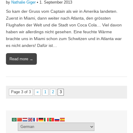
by
Nathalie Giger
•
1. September 2013
So kam der Gruss vom Captain als wir in Amerika landeten.
Zuerst in Miami, dann weiter nach Atlanta, den grössten
Flughafen der Welt und die Stadt von Coca Cola… Viel davon
haben wir allerdings nicht gesehen. Eine feuchte Wärme
brachte uns in Miami schon zum Schwitzen und in Atlanta war
es nicht anders! Dafür ist…
Read more →
Page 3 of 3
«
1
2
3