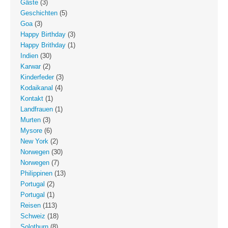
Gäste
(3)
Geschichten
(5)
Goa
(3)
Happy Birthday
(3)
Happy Brithday
(1)
Indien
(30)
Karwar
(2)
Kinderfeder
(3)
Kodaikanal
(4)
Kontakt
(1)
Landfrauen
(1)
Murten
(3)
Mysore
(6)
New York
(2)
Norwegen
(30)
Norwegen
(7)
Philippinen
(13)
Portugal
(2)
Portugal
(1)
Reisen
(113)
Schweiz
(18)
Solothurn
(8)