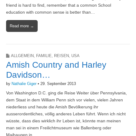
friend is hard to find, remember that a common School
education with common sense is better than…
Read more →
ALLGEMEIN
,
FAMILIE
,
REISEN
,
USA
Amish Country and Harley
Davidson…
by
Nathalie Giger
•
29. September 2013
Von Washington D.C. ging die Reise Weiter über Pennsylvania,
dem Staat in dem William Penn sich vor vielen, vielen Jahren
niederliess und heute die Amish Bevölkerung ihr
ausserordentliches, völlig anderes Leben führt. Wenn ich nicht
wüsste, dass dies wirklich ihr Leben ist, könnte man meinen
man sei in einem Freilichtmuseum wie Ballenberg oder
Maihaugen in…