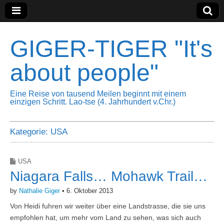
GIGER-TIGER "It's
about people"
Eine Reise von tausend Meilen beginnt mit einem
einzigen Schritt. Lao-tse (4. Jahrhundert v.Chr.)
Kategorie:
USA
USA
Niagara Falls… Mohawk Trail…
by
Nathalie Giger
•
6. Oktober 2013
Von Heidi fuhren wir weiter über eine Landstrasse, die sie uns
empfohlen hat, um mehr vom Land zu sehen, was sich auch