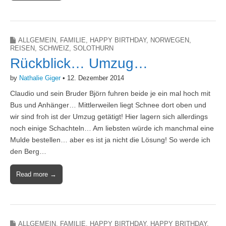
ALLGEMEIN
,
FAMILIE
,
HAPPY BIRTHDAY
,
NORWEGEN
,
REISEN
,
SCHWEIZ
,
SOLOTHURN
Rückblick… Umzug…
by
Nathalie Giger
•
12. Dezember 2014
Claudio und sein Bruder Björn fuhren beide je ein mal hoch mit
Bus und Anhänger… Mittlerweilen liegt Schnee dort oben und
wir sind froh ist der Umzug getätigt! Hier lagern sich allerdings
noch einige Schachteln… Am liebsten würde ich manchmal eine
Mulde bestellen… aber es ist ja nicht die Lösung! So werde ich
den Berg…
Read more →
ALLGEMEIN
,
FAMILIE
,
HAPPY BIRTHDAY
,
HAPPY BRITHDAY
,