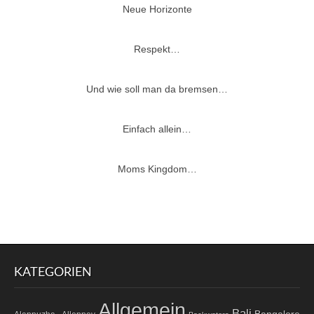
Neue Horizonte
Respekt…
Und wie soll man da bremsen…
Einfach allein…
Moms Kingdom…
KATEGORIEN
Allgemein
Bali