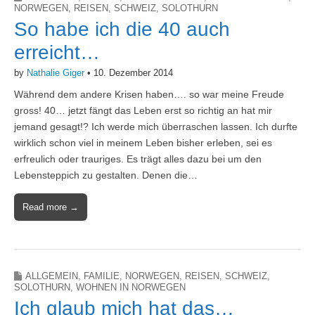
NORWEGEN
,
REISEN
,
SCHWEIZ
,
SOLOTHURN
So habe ich die 40 auch
erreicht…
by
Nathalie Giger
•
10. Dezember 2014
Während dem andere Krisen haben…. so war meine Freude
gross! 40… jetzt fängt das Leben erst so richtig an hat mir
jemand gesagt!? Ich werde mich überraschen lassen. Ich durfte
wirklich schon viel in meinem Leben bisher erleben, sei es
erfreulich oder trauriges. Es trägt alles dazu bei um den
Lebensteppich zu gestalten. Denen die…
Read more →
ALLGEMEIN
,
FAMILIE
,
NORWEGEN
,
REISEN
,
SCHWEIZ
,
SOLOTHURN
,
WOHNEN IN NORWEGEN
Ich glaub mich hat das…