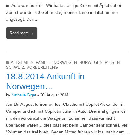
im Auto war herrlich. Wir hatten einige Kisten mit Äpfel dabei.
Zuerst war der 60 Geburtstag meiner Tante in Lillehammer
angesagt. Der…
Read more →
ALLGEMEIN
,
FAMILIE
,
NORWEGEN
,
NORWEGEN
,
REISEN
,
SCHWEIZ
,
VORBEREITUNG
18.8.2014 Ankunft in
Norwegen…
by
Nathalie Giger
•
26. August 2014
Am 15. August fuhren wir los, Claudio mit Copilot Alexander im
Camper und ich mit Copilotin Julia im Auto. Drei mal gingen wir
mit den Autos auf die Waage um zu sehen, dass wir nicht
überladen waren… dies passiert beim Camper sehr schnell. Viel
Volumen das frei blieb. Gegen Mittag fuhren wir los, nach dem…