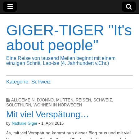
GIGER-TIGER "It's
about people"
Eine Reise von tausend Meilen beginnt mit einem
einzigen Schritt. Lao-tse (4. Jahrhundert v.Chr.)
Kategorie:
Schweiz
ALLGEMEIN
,
DJÖNNO
,
MURTEN
,
REISEN
,
SCHWEIZ
,
SOLOTHURN
,
WOHNEN IN NORWEGEN
Mit viel Verspätung…
by
Nathalie Giger
•
1. April 2015
Ja, mit viel Verspätung kommt nun dieser Blog raus und mit viel