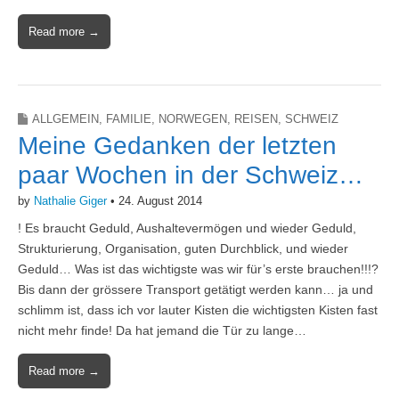
Read more →
ALLGEMEIN
,
FAMILIE
,
NORWEGEN
,
REISEN
,
SCHWEIZ
Meine Gedanken der letzten
paar Wochen in der Schweiz…
by
Nathalie Giger
•
24. August 2014
! Es braucht Geduld, Aushaltevermögen und wieder Geduld,
Strukturierung, Organisation, guten Durchblick, und wieder
Geduld… Was ist das wichtigste was wir für’s erste brauchen!!!?
Bis dann der grössere Transport getätigt werden kann… ja und
schlimm ist, dass ich vor lauter Kisten die wichtigsten Kisten fast
nicht mehr finde! Da hat jemand die Tür zu lange…
Read more →