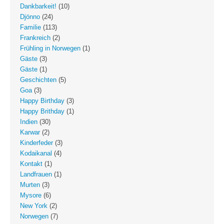
Dankbarkeit!
(10)
Djönno
(24)
Familie
(113)
Frankreich
(2)
Frühling in Norwegen
(1)
Gäste
(3)
Gäste
(1)
Geschichten
(5)
Goa
(3)
Happy Birthday
(3)
Happy Brithday
(1)
Indien
(30)
Karwar
(2)
Kinderfeder
(3)
Kodaikanal
(4)
Kontakt
(1)
Landfrauen
(1)
Murten
(3)
Mysore
(6)
New York
(2)
Norwegen
(7)