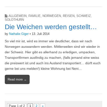
ALLGEMEIN
,
FAMILIE
,
NORWEGEN
,
REISEN
,
SCHWEIZ
,
SOLOTHURN
Die Weichen werden gestellt…
by
Nathalie Giger
•
13. Juli 2014
So viel mir ist, wird es immer wie deutlicher, dass wir nach
Norwegen auswandern werden. Mittlerweilen sind wir wieder in
der Schweiz. Hier gibt es allerhand zu erledigen, umpacken,
Transportfirmen ausfindig zu machen, (falls jemand eine weiss
die preiswert ist und auch ins Ausland transportiert… dürft euch
gerne bei uns melden!) kleine Wohnung bei Neni…
Read more →
Page 1 of 2
1
2
»