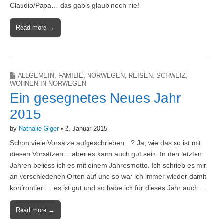
Claudio/Papa… das gab’s glaub noch nie!
Read more →
ALLGEMEIN
,
FAMILIE
,
NORWEGEN
,
REISEN
,
SCHWEIZ
,
WOHNEN IN NORWEGEN
Ein gesegnetes Neues Jahr
2015
by
Nathalie Giger
•
2. Januar 2015
Schon viele Vorsätze aufgeschrieben…? Ja, wie das so ist mit
diesen Vorsätzen… aber es kann auch gut sein. In den letzten
Jahren beliess ich es mit einem Jahresmotto. Ich schrieb es mir
an verschiedenen Orten auf und so war ich immer wieder damit
konfrontiert… es ist gut und so habe ich für dieses Jahr auch…
Read more →