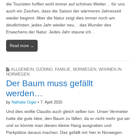
die Touristen hoffen wohl immer auf schönes Wetter… für uns
auch ein Zeichen, dass die Saison der wärmeren Jahreszeit
wieder beginnt. Aber die Natur zeigt dies immer noch am
deutlichsten, jedes Jahr wieder neu… das Wunder des
Erwachens der Natur. Jedes Jahr staune ich…
Read more →
ALLGEMEIN
,
DJÖNNO
,
FAMILIE
,
NORWEGEN
,
WOHNEN IN
NORWEGEN
Der Baum muss gefällt
werden…
by
Nathalie Giger
•
7. April 2015
Und dies wollte Claudio auch gleich selber tun. Unser Vermieter
hatte die gute Idee, den Baum zu fällen, da er nicht mehr gut sei
und so könnte man diesen kleine Hang ausgraben und
Parkplätze daraus machen. Das gefällt mir hier in Norwegen.