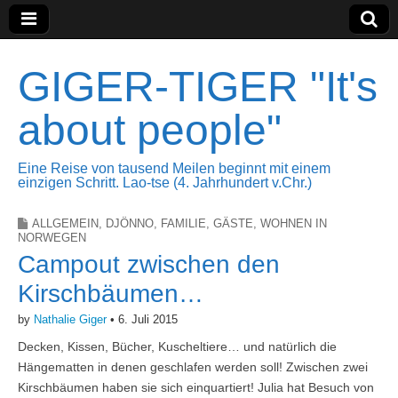
GIGER-TIGER "It's
about people"
Eine Reise von tausend Meilen beginnt mit einem
einzigen Schritt. Lao-tse (4. Jahrhundert v.Chr.)
ALLGEMEIN
,
DJÖNNO
,
FAMILIE
,
GÄSTE
,
WOHNEN IN
NORWEGEN
Campout zwischen den
Kirschbäumen…
by
Nathalie Giger
•
6. Juli 2015
Decken, Kissen, Bücher, Kuscheltiere… und natürlich die
Hängematten in denen geschlafen werden soll! Zwischen zwei
Kirschbäumen haben sie sich einquartiert! Julia hat Besuch von