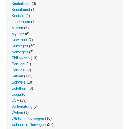
Kinderfeder
(3)
Kodaikanal
(4)
Kontakt
(1)
Landfrauen
(1)
Murten
(3)
Mysore
(6)
New York
(2)
Norwegen
(30)
Norwegen
(7)
Philippinen
(13)
Portugal
(1)
Portugal
(2)
Reisen
(113)
Schweiz
(18)
Solothurn
(8)
Udupi
(8)
USA
(29)
Vorbereitung
(3)
Weben
(1)
WInter in Norwegen
(10)
wohnen in Norwegen
(37)