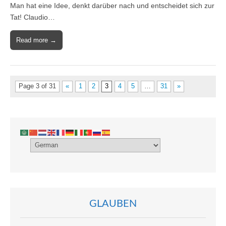
Man hat eine Idee, denkt darüber nach und entscheidet sich zur
Tat! Claudio…
Read more →
Page 3 of 31
«
1
2
3
4
5
…
31
»
GLAUBEN