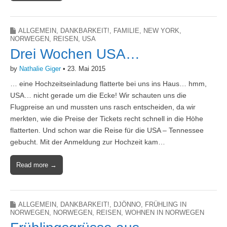
ALLGEMEIN
,
DANKBARKEIT!
,
FAMILIE
,
NEW YORK
,
NORWEGEN
,
REISEN
,
USA
Drei Wochen USA…
by
Nathalie Giger
•
23. Mai 2015
… eine Hochzeitseinladung flatterte bei uns ins Haus… hmm,
USA… nicht gerade um die Ecke! Wir schauten uns die
Flugpreise an und mussten uns rasch entscheiden, da wir
merkten, wie die Preise der Tickets recht schnell in die Höhe
flatterten. Und schon war die Reise für die USA – Tennessee
gebucht. Mit der Anmeldung zur Hochzeit kam…
Read more →
ALLGEMEIN
,
DANKBARKEIT!
,
DJÖNNO
,
FRÜHLING IN
NORWEGEN
,
NORWEGEN
,
REISEN
,
WOHNEN IN NORWEGEN