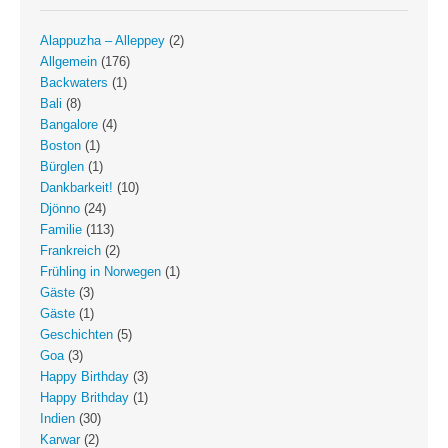
Alappuzha – Alleppey
(2)
Allgemein
(176)
Backwaters
(1)
Bali
(8)
Bangalore
(4)
Boston
(1)
Bürglen
(1)
Dankbarkeit!
(10)
Djönno
(24)
Familie
(113)
Frankreich
(2)
Frühling in Norwegen
(1)
Gäste
(3)
Gäste
(1)
Geschichten
(5)
Goa
(3)
Happy Birthday
(3)
Happy Brithday
(1)
Indien
(30)
Karwar
(2)