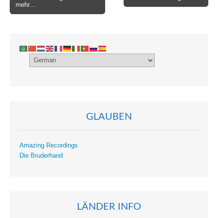
mehr…
navigation
GLAUBEN
Amazing Recordings
Die Bruderhand
LÄNDER INFO