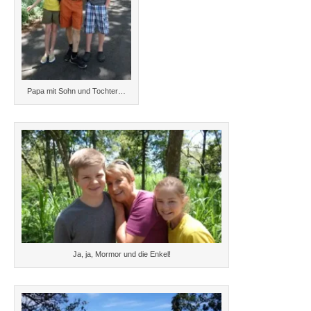
Papa mit Sohn und Tochter…
Ja, ja, Mormor und die Enkel!