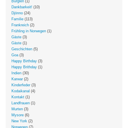
Bürglen
(1)
Dankbarkeit!
(10)
Djönno
(24)
Familie
(113)
Frankreich
(2)
Frühling in Norwegen
(1)
Gäste
(3)
Gäste
(1)
Geschichten
(5)
Goa
(3)
Happy Birthday
(3)
Happy Brithday
(1)
Indien
(30)
Karwar
(2)
Kinderfeder
(3)
Kodaikanal
(4)
Kontakt
(1)
Landfrauen
(1)
Murten
(3)
Mysore
(6)
New York
(2)
Norwegen
(7)