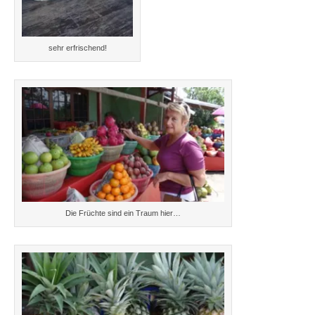
sehr erfrischend!
Die Früchte sind ein Traum hier…