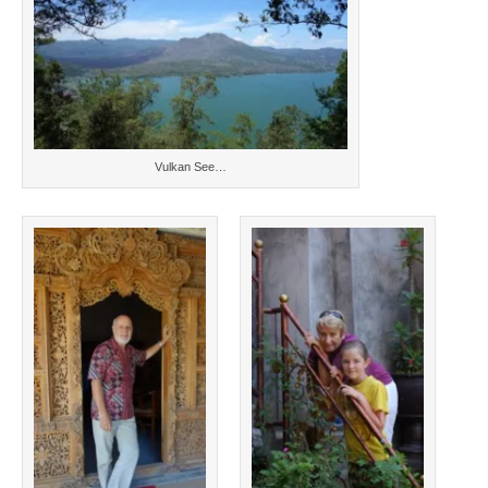
Vulkan See…