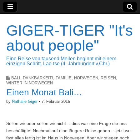
GIGER-TIGER "It's
about people"
Eine Reise von tausend Meilen beginnt mit einem
einzigen Schritt. Lao-tse (4. Jahrhundert v.Chr.)
BALI
,
DANKBARKEIT!
,
FAMILIE
,
NORWEGEN
,
REISEN
,
WINTER IN NORWEGEN
Einen Monat Bali…
by
Nathalie Giger
•
7. Februar 2016
Sollen wir oder sollen wir nicht… dies war eine Frage die uns
beschäftigte! Nochmal auf eine längere Reise gehen… jetzt wo
fast alles fertig ist im Haus in Norwegen! Aber wir stiegen noch