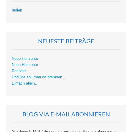
Indien
NEUESTE BEITRÄGE
Neue Horizonte
Neue Horizonte
Respekt…
Und wie soll man da bremsen…
Einfach allein…
BLOG VIA E-MAIL ABONNIEREN
Gib deine E-Mail-Adresse ein, um dieses Blog zu abonnieren