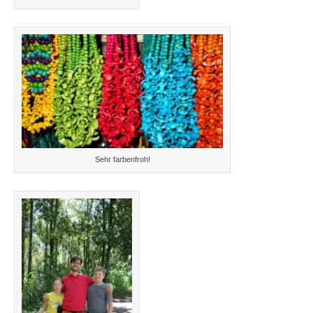
Sehr farbenfroh!