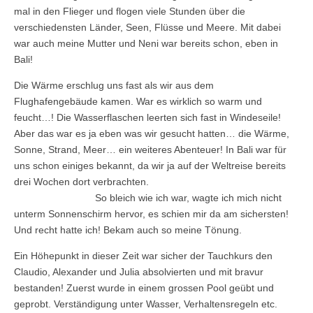
mal in den Flieger und flogen viele Stunden über die
verschiedensten Länder, Seen, Flüsse und Meere. Mit dabei
war auch meine Mutter und Neni war bereits schon, eben in
Bali!
Die Wärme erschlug uns fast als wir aus dem
Flughafengebäude kamen. War es wirklich so warm und
feucht…! Die Wasserflaschen leerten sich fast in Windeseile!
Aber das war es ja eben was wir gesucht hatten… die Wärme,
Sonne, Strand, Meer… ein weiteres Abenteuer! In Bali war für
uns schon einiges bekannt, da wir ja auf der Weltreise bereits
drei Wochen dort verbrachten.
So bleich wie ich war, wagte ich mich nicht
unterm Sonnenschirm hervor, es schien mir da am sichersten!
Und recht hatte ich! Bekam auch so meine Tönung.
Ein Höhepunkt in dieser Zeit war sicher der Tauchkurs den
Claudio, Alexander und Julia absolvierten und mit bravur
bestanden! Zuerst wurde in einem grossen Pool geübt und
geprobt. Verständigung unter Wasser, Verhaltensregeln etc.