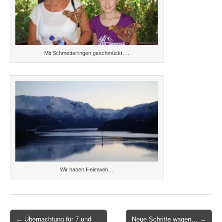
Mit Schmetterlingen geschmückt….
Wir haben Heimweh…
Post
← Übernachtung für 7 und
Neue Schritte wagen… →