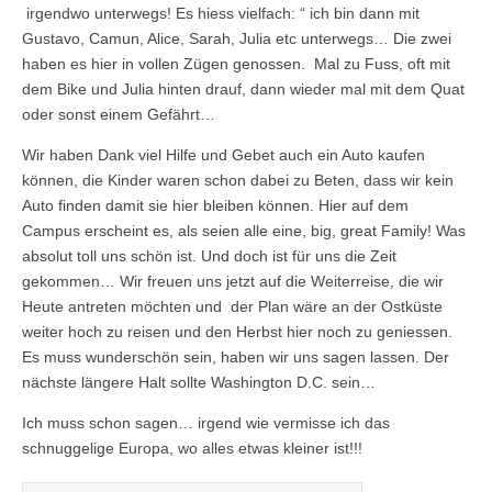
irgendwo unterwegs! Es hiess vielfach: “ ich bin dann mit
Gustavo, Camun, Alice, Sarah, Julia etc unterwegs… Die zwei
haben es hier in vollen Zügen genossen. Mal zu Fuss, oft mit
dem Bike und Julia hinten drauf, dann wieder mal mit dem Quat
oder sonst einem Gefährt…
Wir haben Dank viel Hilfe und Gebet auch ein Auto kaufen
können, die Kinder waren schon dabei zu Beten, dass wir kein
Auto finden damit sie hier bleiben können. Hier auf dem
Campus erscheint es, als seien alle eine, big, great Family! Was
absolut toll uns schön ist. Und doch ist für uns die Zeit
gekommen… Wir freuen uns jetzt auf die Weiterreise, die wir
Heute antreten möchten und der Plan wäre an der Ostküste
weiter hoch zu reisen und den Herbst hier noch zu geniessen.
Es muss wunderschön sein, haben wir uns sagen lassen. Der
nächste längere Halt sollte Washington D.C. sein…
Ich muss schon sagen… irgend wie vermisse ich das
schnuggelige Europa, wo alles etwas kleiner ist!!!