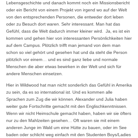
Lebensgeschichte und danach kommt noch ein Missionsbericht
oder ein Bericht von einem Projekt von irgend wo auf der Welt
von den entsprechenden Personen, die entweder dort leben
oder zu Besuch dort waren. Sehr interessant. Man hat das
Gefühl, dass die Welt dadurch immer kleiner wird. Ja, es ist ein
kommen und gehen hier von interessanten Persönlichkeiten hier
auf dem Campus. Plötzlich trifft man jemand von dem man
schon so viel gehört und gesehen hat und da steht die Person
plötzlich vor einem… und es sind ganz liebe und normale
Menschen die aber etwas bewirken in der Welt und sich für
andere Menschen einsetzen.
Hier in Wildwood hat man nicht sonderlich das Gefühl in Amerika
zu sein, da es so international ist. Und es kommen alle
Sprachen zum Zug die wir können. Alexander und Julia haben
weiter gute Fortschritte gemacht mit den Englischkenntnissen.
Wenn wir nicht Heimschule gemacht haben, haben wir sie öfters
nur zu den Mahlzeiten gesehen… Oft waren sie mit einem
anderen Junge im Wald um eine Hütte zu bauen, oder im See
baden oder schlicht weg einfach mit den Studenten Boys/Ladies