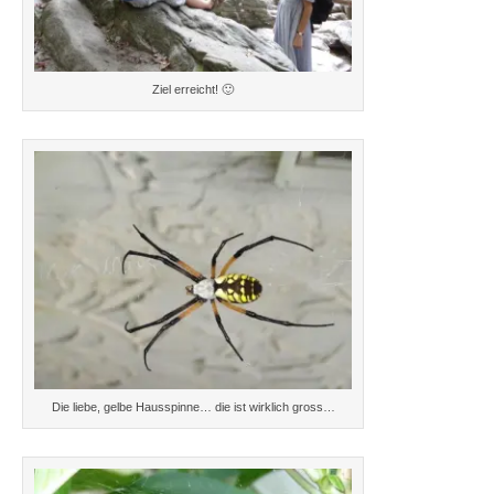
Ziel erreicht! 🙂
Die liebe, gelbe Hausspinne… die ist wirklich gross…