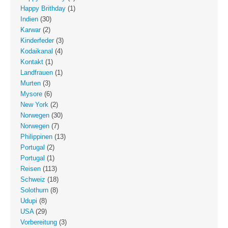
Happy Brithday
(1)
Indien
(30)
Karwar
(2)
Kinderfeder
(3)
Kodaikanal
(4)
Kontakt
(1)
Landfrauen
(1)
Murten
(3)
Mysore
(6)
New York
(2)
Norwegen
(30)
Norwegen
(7)
Philippinen
(13)
Portugal
(2)
Portugal
(1)
Reisen
(113)
Schweiz
(18)
Solothurn
(8)
Udupi
(8)
USA
(29)
Vorbereitung
(3)