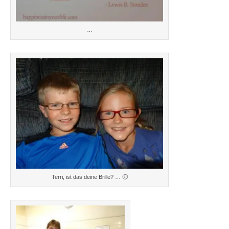
…
Terri, ist das deine Brille? … 🙂