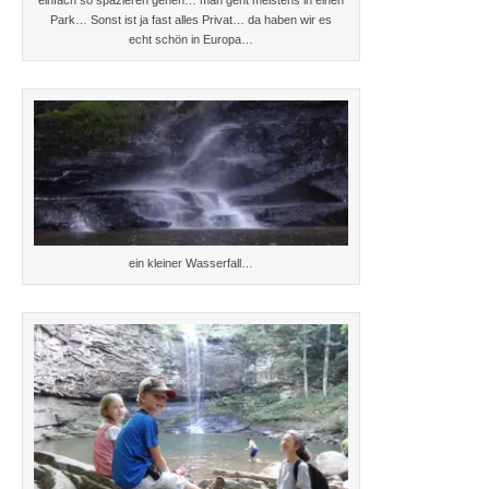
einfach so spazieren gehen… man geht meistens in einen
Park… Sonst ist ja fast alles Privat… da haben wir es
echt schön in Europa…
ein kleiner Wasserfall…