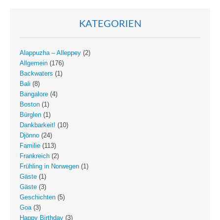
KATEGORIEN
Alappuzha – Alleppey
(2)
Allgemein
(176)
Backwaters
(1)
Bali
(8)
Bangalore
(4)
Boston
(1)
Bürglen
(1)
Dankbarkeit!
(10)
Djönno
(24)
Familie
(113)
Frankreich
(2)
Frühling in Norwegen
(1)
Gäste
(1)
Gäste
(3)
Geschichten
(5)
Goa
(3)
Happy Birthday
(3)