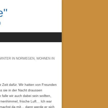
e"
)
WINTER IN NORWEGEN
,
WOHNEN IN
e Zeit dafür. Wir hatten von Freunden
s sie in der Nacht draussen
falle wir auch dabei sein wollten,
ernenhimmel, frische Luft… Ich war
u machst da mit… dann werde er sich