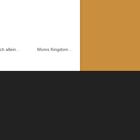
ch allein…
Moms Kingdom…