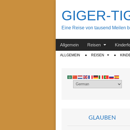
GIGER-TIGE
Eine Reise von tausend Meilen beg
Main
Skip
Allgemein
Reisen
Kinderf
menu
to
Sub
ALLGEMEIN
REISEN
KIND
content
menu
GLAUBEN