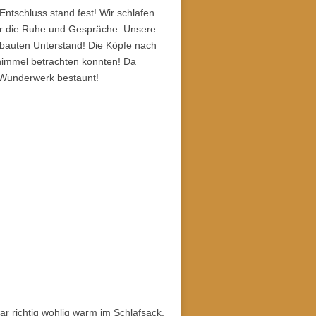
Entschluss stand fest! Wir schlafen
ir die Ruhe und Gespräche. Unsere
gebauten Unterstand! Die Köpfe nach
himmel betrachten konnten! Da
 Wunderwerk bestaunt!
ar richtig wohlig warm im Schlafsack,