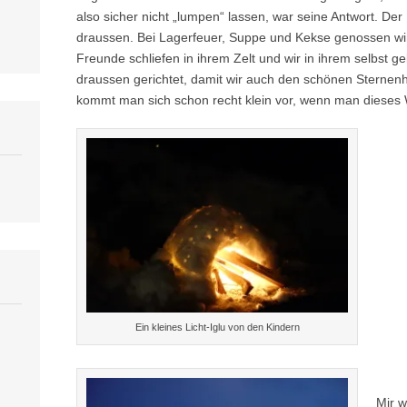
also sicher nicht „lumpen“ lassen, war seine Antwort. Der 
draussen. Bei Lagerfeuer, Suppe und Kekse genossen w
Freunde schliefen in ihrem Zelt und wir in ihrem selbst 
draussen gerichtet, damit wir auch den schönen Sternen
kommt man sich schon recht klein vor, wenn man dieses
Ein kleines Licht-Iglu von den Kindern
Mir w