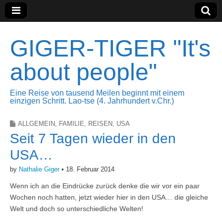
GIGER-TIGER "It's
about people"
Eine Reise von tausend Meilen beginnt mit einem
einzigen Schritt. Lao-tse (4. Jahrhundert v.Chr.)
ALLGEMEIN
,
FAMILIE
,
REISEN
,
USA
Seit 7 Tagen wieder in den
USA…
by
Nathalie Giger
•
18. Februar 2014
Wenn ich an die Eindrücke zurück denke die wir vor ein paar
Wochen noch hatten, jetzt wieder hier in den USA… die gleiche
Welt und doch so unterschiedliche Welten!