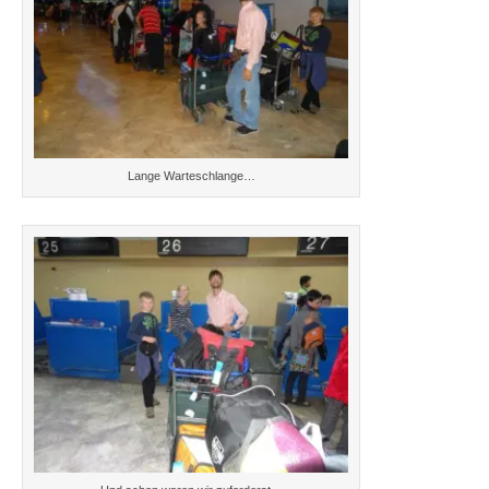
Lange Warteschlange…