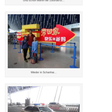
Und schon waren wir zuforderst…
Wieder in Schanhai…