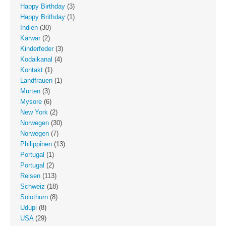
Happy Birthday
(3)
Happy Brithday
(1)
Indien
(30)
Karwar
(2)
Kinderfeder
(3)
Kodaikanal
(4)
Kontakt
(1)
Landfrauen
(1)
Murten
(3)
Mysore
(6)
New York
(2)
Norwegen
(30)
Norwegen
(7)
Philippinen
(13)
Portugal
(1)
Portugal
(2)
Reisen
(113)
Schweiz
(18)
Solothurn
(8)
Udupi
(8)
USA
(29)