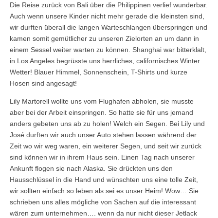
Die Reise zurück von Bali über die Philippinen verlief wunderbar.
Auch wenn unsere Kinder nicht mehr gerade die kleinsten sind,
wir durften überall die langen Warteschlangen überspringen und
kamen somit gemütlicher zu unseren Zielorten an um dann in
einem Sessel weiter warten zu können. Shanghai war bitterklalt,
in Los Angeles begrüsste uns herrliches, californisches Winter
Wetter! Blauer Himmel, Sonnenschein, T-Shirts und kurze
Hosen sind angesagt!
Lily Martorell wollte uns vom Flughafen abholen, sie musste
aber bei der Arbeit einspringen. So hatte sie für uns jemand
anders gebeten uns ab zu holen! Welch ein Segen. Bei Lily und
José durften wir auch unser Auto stehen lassen während der
Zeit wo wir weg waren, ein weiterer Segen, und seit wir zurück
sind können wir in ihrem Haus sein. Einen Tag nach unserer
Ankunft flogen sie nach Alaska. Sie drückten uns den
Hausschlüssel in die Hand und wünschten uns eine tolle Zeit,
wir sollten einfach so leben als sei es unser Heim! Wow… Sie
schrieben uns alles mögliche von Sachen auf die interessant
wären zum unternehmen…. wenn da nur nicht dieser Jetlack