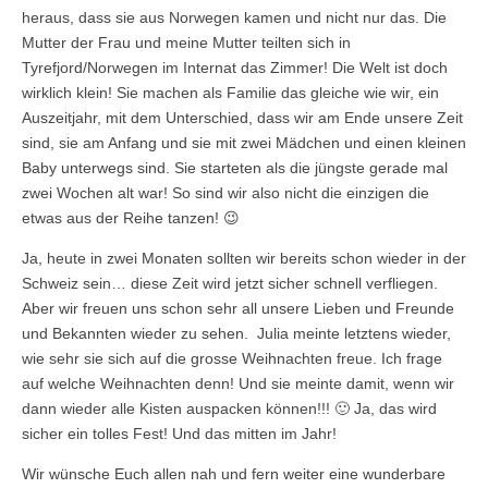
heraus, dass sie aus Norwegen kamen und nicht nur das. Die
Mutter der Frau und meine Mutter teilten sich in
Tyrefjord/Norwegen im Internat das Zimmer! Die Welt ist doch
wirklich klein! Sie machen als Familie das gleiche wie wir, ein
Auszeitjahr, mit dem Unterschied, dass wir am Ende unsere Zeit
sind, sie am Anfang und sie mit zwei Mädchen und einen kleinen
Baby unterwegs sind. Sie starteten als die jüngste gerade mal
zwei Wochen alt war! So sind wir also nicht die einzigen die
etwas aus der Reihe tanzen! 😉
Ja, heute in zwei Monaten sollten wir bereits schon wieder in der
Schweiz sein… diese Zeit wird jetzt sicher schnell verfliegen.
Aber wir freuen uns schon sehr all unsere Lieben und Freunde
und Bekannten wieder zu sehen. Julia meinte letztens wieder,
wie sehr sie sich auf die grosse Weihnachten freue. Ich frage
auf welche Weihnachten denn! Und sie meinte damit, wenn wir
dann wieder alle Kisten auspacken können!!! 🙂 Ja, das wird
sicher ein tolles Fest! Und das mitten im Jahr!
Wir wünsche Euch allen nah und fern weiter eine wunderbare