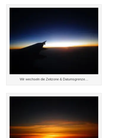
Wir wechseln die Zeitzone & Datumsgrenze…