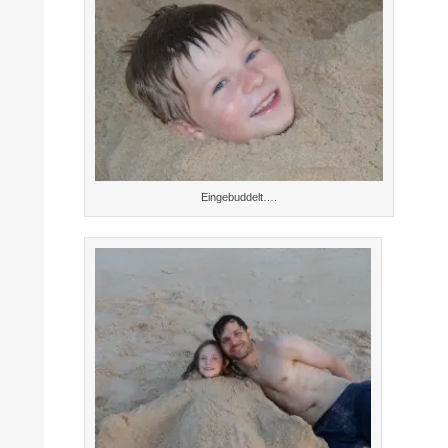
Eingebuddelt….