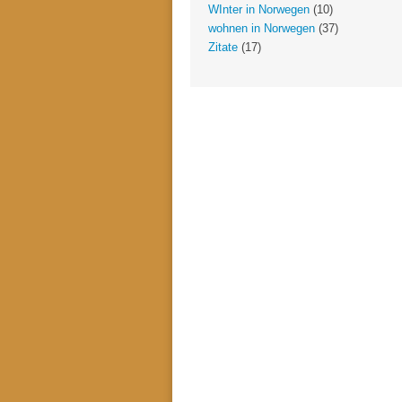
WInter in Norwegen
(10)
wohnen in Norwegen
(37)
Zitate
(17)