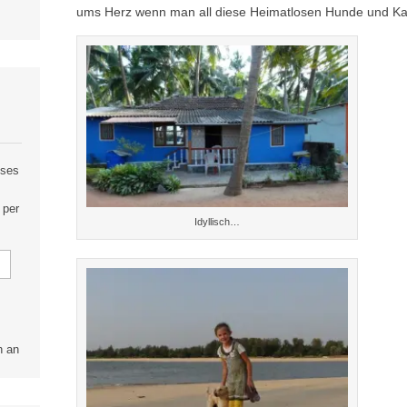
ums Herz wenn man all diese Heimatlosen Hunde und Ka
eses
 per
Idyllisch…
n an