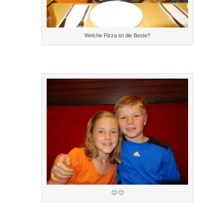
Welche Pizza ist die Beste?
🙂 🙂