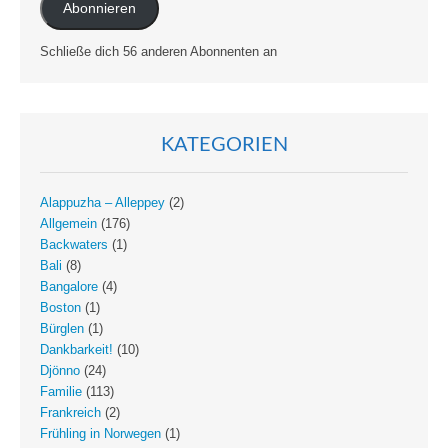
Abonnieren
Schließe dich 56 anderen Abonnenten an
KATEGORIEN
Alappuzha – Alleppey
(2)
Allgemein
(176)
Backwaters
(1)
Bali
(8)
Bangalore
(4)
Boston
(1)
Bürglen
(1)
Dankbarkeit!
(10)
Djönno
(24)
Familie
(113)
Frankreich
(2)
Frühling in Norwegen
(1)