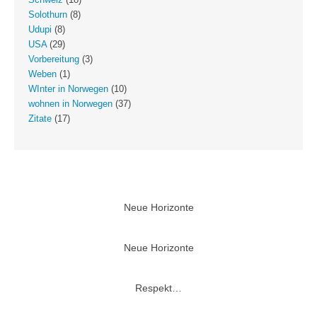
Schweiz
(18)
Solothurn
(8)
Udupi
(8)
USA
(29)
Vorbereitung
(3)
Weben
(1)
WInter in Norwegen
(10)
wohnen in Norwegen
(37)
Zitate
(17)
Neue Horizonte
Neue Horizonte
Respekt…