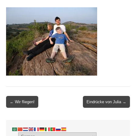
Post
← Wir fliegen!
Eindrücke von Julia →
navigation