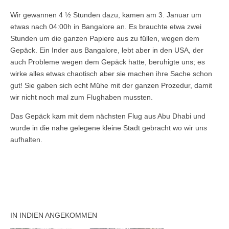
Wir gewannen 4 ½ Stunden dazu, kamen am 3. Januar um
etwas nach 04:00h in Bangalore an. Es brauchte etwa zwei
Stunden um die ganzen Papiere aus zu füllen, wegen dem
Gepäck. Ein Inder aus Bangalore, lebt aber in den USA, der
auch Probleme wegen dem Gepäck hatte, beruhigte uns; es
wirke alles etwas chaotisch aber sie machen ihre Sache schon
gut! Sie gaben sich echt Mühe mit der ganzen Prozedur, damit
wir nicht noch mal zum Flughaben mussten.
Das Gepäck kam mit dem nächsten Flug aus Abu Dhabi und
wurde in die nahe gelegene kleine Stadt gebracht wo wir uns
aufhalten.
IN INDIEN ANGEKOMMEN