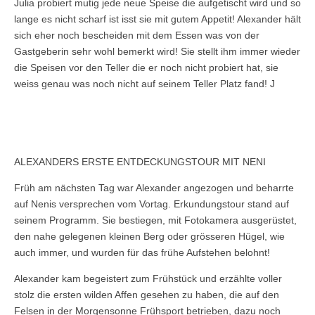
Julia probiert mutig jede neue Speise die aufgetischt wird und so
lange es nicht scharf ist isst sie mit gutem Appetit! Alexander hält
sich eher noch bescheiden mit dem Essen was von der
Gastgeberin sehr wohl bemerkt wird! Sie stellt ihm immer wieder
die Speisen vor den Teller die er noch nicht probiert hat, sie
weiss genau was noch nicht auf seinem Teller Platz fand! J
ALEXANDERS ERSTE ENTDECKUNGSTOUR MIT NENI
Früh am nächsten Tag war Alexander angezogen und beharrte
auf Nenis versprechen vom Vortag. Erkundungstour stand auf
seinem Programm. Sie bestiegen, mit Fotokamera ausgerüstet,
den nahe gelegenen kleinen Berg oder grösseren Hügel, wie
auch immer, und wurden für das frühe Aufstehen belohnt!
Alexander kam begeistert zum Frühstück und erzählte voller
stolz die ersten wilden Affen gesehen zu haben, die auf den
Felsen in der Morgensonne Frühsport betrieben, dazu noch