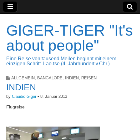
GIGER-TIGER "It's
about people"
Eine Reise von tausend Meilen beginnt mit einem
einzigen Schritt. Lao-tse (4. Jahrhundert v.Chr.)
ALLGEMEIN
,
BANGALORE
,
INDIEN
,
REISEN
INDIEN
by
Claudio Giger
•
8. Januar 2013
Flugreise