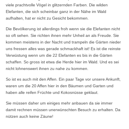
viele prachtvolle Vögel in glitzernden Farben. Die wilden
Elefanten, die sich scheinbar ganz in der Nähe im Wald
aufhalten, hat er nicht zu Gesicht bekommen.
Die Bevölkerung ist allerdings froh wenn sie die Elefanten nicht
so oft sehen. Sie richten ihnen mehr Unheil an als Freude. Sie
kommen meistens in der Nacht und trampeln die Gärten nieder
uns fressen alles was gerade schmackhaft ist! Es ist die reinste
Verwüstung wenn um die 22 Elefanten es bis in die Gärten
schaffen. So gross ist etwa die Herde hier im Wald. Und es sei
nicht lohnenswert ihnen zu nahe zu kommen.
So ist es auch mit den Affen. Ein paar Tage vor unsere Ankunft,
waren um die 20 Affen hier in den Bäumen und Garten und
haben alle reifen Früchte und Kokosnüsse geklaut.
Sie müssen daher um einiges mehr anbauen da sie immer
damit rechnen müssen unerwünschten Besuch zu erhalten. Da
nützen auch keine Zäune!