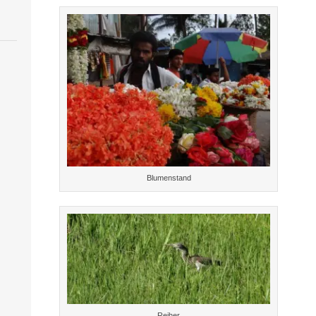
Blumenstand
Reiher