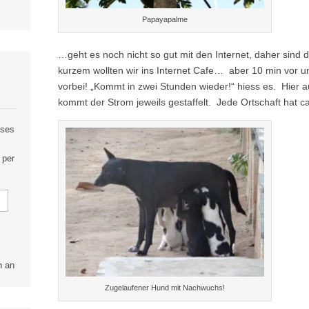
Papayapalme
…geht es noch nicht so gut mit den Internet, daher sind 
kurzem wollten wir ins Internet Cafe… aber 10 min vor 
vorbei! „Kommt in zwei Stunden wieder!“ hiess es. Hier a
kommt der Strom jeweils gestaffelt. Jede Ortschaft hat c
eses
 per
n an
Zugelaufener Hund mit Nachwuchs!