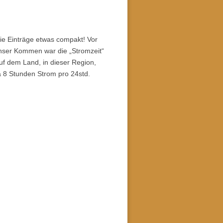
die Einträge etwas compakt! Vor
unser Kommen war die „Stromzeit“
uf dem Land, in dieser Region,
a 8 Stunden Strom pro 24std.