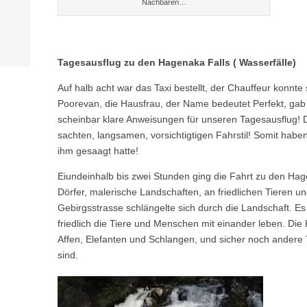
Nachbaren…
Tagesausflug zu den Hagenaka Falls ( Wasserfälle)
Auf halb acht war das Taxi bestellt, der Chauffeur konnte
Poorevan, die Hausfrau, der Name bedeutet Perfekt, gab 
scheinbar klare Anweisungen für unseren Tagesausflug! 
sachten, langsamen, vorsichtigtigen Fahrstil! Somit hab
ihm gesaagt hatte!
Eiundeinhalb bis zwei Stunden ging die Fahrt zu den Hag
Dörfer, malerische Landschaften, an friedlichen Tieren u
Gebirgsstrasse schlängelte sich durch die Landschaft. Es 
friedlich die Tiere und Menschen mit einander leben. Die 
Affen, Elefanten und Schlangen, und sicher noch andere 
sind.