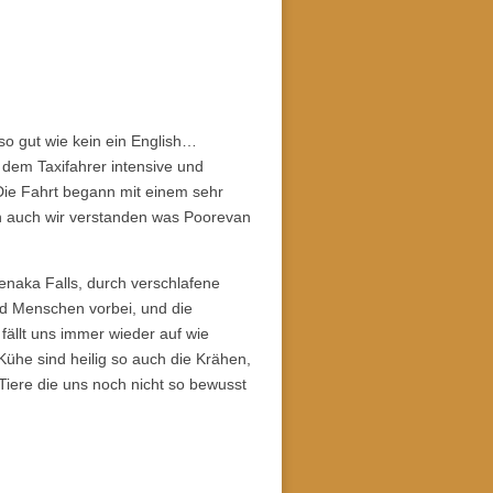
 so gut wie kein ein English…
dem Taxifahrer intensive und
Die Fahrt begann mit einem sehr
en auch wir verstanden was Poorevan
enaka Falls, durch verschlafene
nd Menschen vorbei, und die
fällt uns immer wieder auf wie
Kühe sind heilig so auch die Krähen,
Tiere die uns noch nicht so bewusst