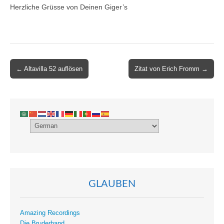
Herzliche Grüsse von Deinen Giger’s
Post
← Altavilla 52 auflösen
Zitat von Erich Fromm →
navigation
GLAUBEN
Amazing Recordings
Die Bruderhand