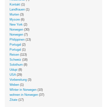
Kontakt
(1)
Landfrauen
(1)
Murten
(3)
Mysore
(6)
New York
(2)
Norwegen
(30)
Norwegen
(7)
Philippinen
(13)
Portugal
(2)
Portugal
(1)
Reisen
(113)
Schweiz
(18)
Solothurn
(8)
Udupi
(8)
USA
(29)
Vorbereitung
(3)
Weben
(1)
WInter in Norwegen
(10)
wohnen in Norwegen
(37)
Zitate
(17)