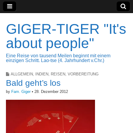
GIGER-TIGER "It's
about people"
Eine Reise von tausend Meilen beginnt mit einem
einzigen Schritt. Lao-tse (4. Jahrhundert v.Chr.)
ALLGEMEIN
,
INDIEN
,
REISEN
,
VORBEREITUNG
Bald geht’s los
by
Fam. Giger
•
28. Dezember 2012