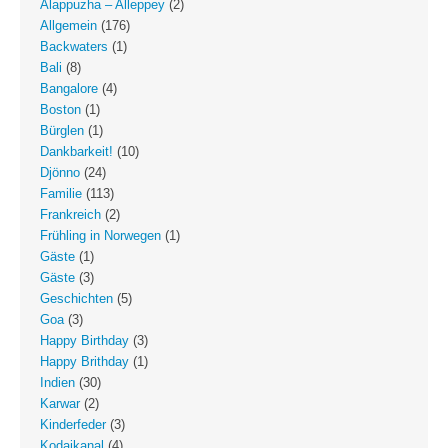
Alappuzha – Alleppey
(2)
Allgemein
(176)
Backwaters
(1)
Bali
(8)
Bangalore
(4)
Boston
(1)
Bürglen
(1)
Dankbarkeit!
(10)
Djönno
(24)
Familie
(113)
Frankreich
(2)
Frühling in Norwegen
(1)
Gäste
(1)
Gäste
(3)
Geschichten
(5)
Goa
(3)
Happy Birthday
(3)
Happy Brithday
(1)
Indien
(30)
Karwar
(2)
Kinderfeder
(3)
Kodaikanal
(4)